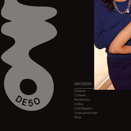
UNODE50
Pulseras
Collares
Pendientes
Anillos
Guía Regalos
Joyas para mujer
Blog