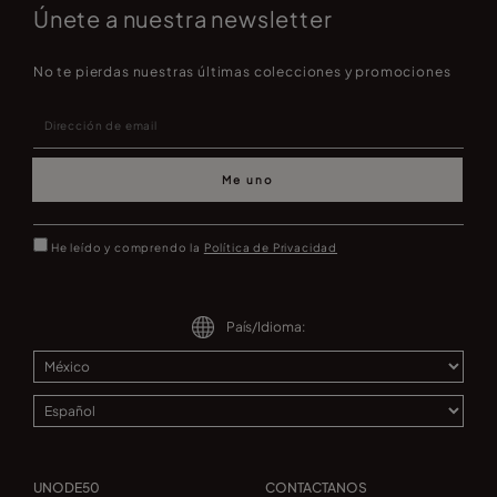
Únete a nuestra newsletter
No te pierdas nuestras últimas colecciones y promociones
Me uno
He leído y comprendo la
Política de Privacidad
País/Idioma:
UNODE50
CONTACTANOS