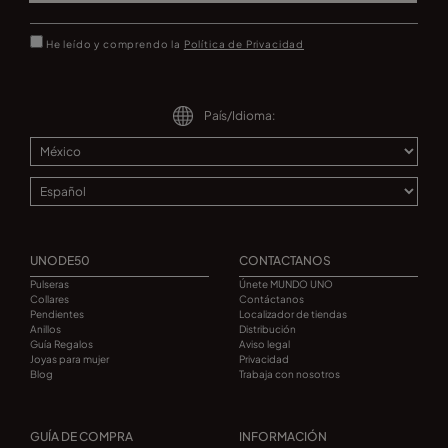
He leído y comprendo la
Política de Privacidad
País/Idioma:
UNODE50
CONTACTANOS
Pulseras
Únete MUNDO UNO
Collares
Contáctanos
Pendientes
Localizador de tiendas
Anillos
Distribución
Guía Regalos
Aviso legal
Joyas para mujer
Privacidad
Blog
Trabaja con nosotros
GUÍA DE COMPRA
INFORMACIÓN