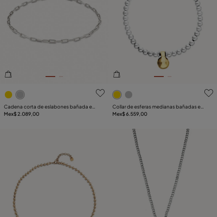
4.4de 5 Valoración del cliente
3.6de 5 Valoración del clie
Cadena corta de eslabones bañada en
Collar de esferas medianas bañadas en
plata de ley
Mex$ 2.089,00
plata de ley y esfera grande en oro 18k
Mex$ 6.559,00