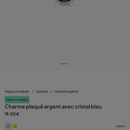
Pagina principale
/
Ciondoli
/
Ciondoli argento
Telo in omaggio
Charme plaqué argent avec cristal bleu
19,00 €
Argent