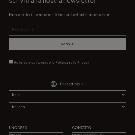
scriviti alla nostra newsletter
Non perderti le nostre ultime collezioni e promozioni
Iscriviti
Ho letto e comprendo la
Politica sulla Privacy
Paese/Lingua:
UNODE50
CONTATTO
Bracciali
Unisciti a MUNDO UNO