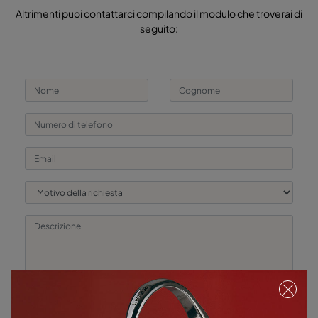
Altrimenti puoi contattarci compilando il modulo che troverai di
seguito:
Accetto i termini e le condizioni