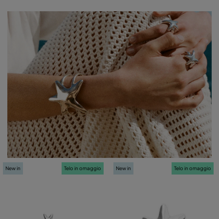
New in
Telo in omaggio
New in
Telo in omaggio