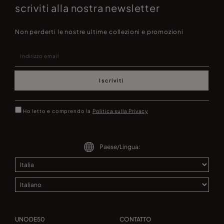
scriviti alla nostra newsletter
Non perderti le nostre ultime collezioni e promozioni
Iscriviti
Ho letto e comprendo la
Politica sulla Privacy
Paese/Lingua:
UNODE50
CONTATTO