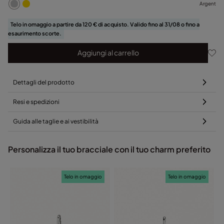
Argent
Telo in omaggio a partire da 120 € di acquisto. Valido fino al 31/08 o fino a
esaurimento scorte.
Aggiungi al carrello
Dettagli del prodotto
Resi e spedizioni
Guida alle taglie e ai vestibilità
Personalizza il tuo bracciale con il tuo charm preferito
Telo in omaggio
Telo in omaggio