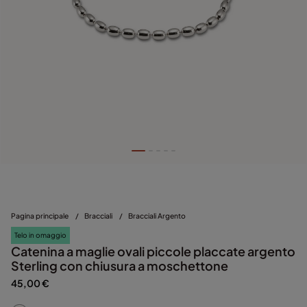
Pagina principale
/
Bracciali
/
Bracciali Argento
Telo in omaggio
Catenina a maglie ovali piccole placcate argento
Sterling con chiusura a moschettone
45,00 €