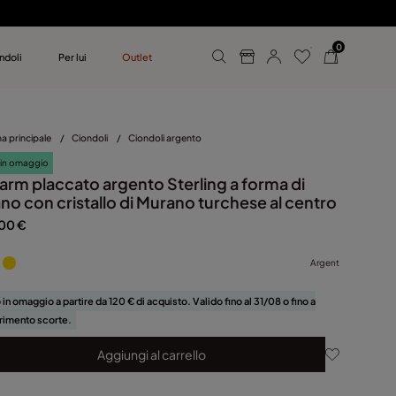
0
ndoli
Per lui
Outlet
 UNOde50
mo
a principale
/
Ciondoli
/
Ciondoli argento
 in omaggio
arm placcato argento Sterling a forma di
no con cristallo di Murano turchese al centro
00 €
Argent
 in omaggio a partire da 120 € di acquisto. Valido fino al 31/08 o fino a
rimento scorte.
Aggiungi al carrello