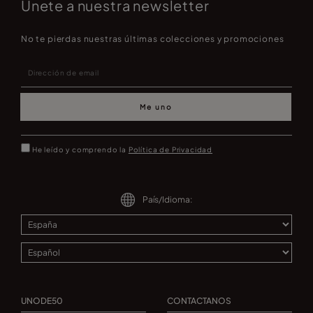
Únete a nuestra newsletter
No te pierdas nuestras últimas colecciones y promociones
Me uno
He leído y comprendo la
Política de Privacidad
País/Idioma:
UNODE50
CONTACTANOS