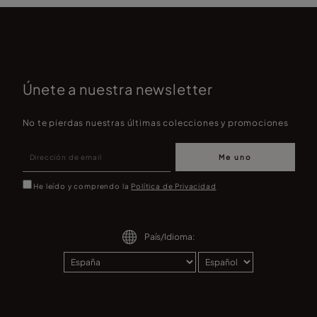
Únete a nuestra newsletter
No te pierdas nuestras últimas colecciones y promociones
Me uno
He leído y comprendo la
Política de Privacidad
País/Idioma: