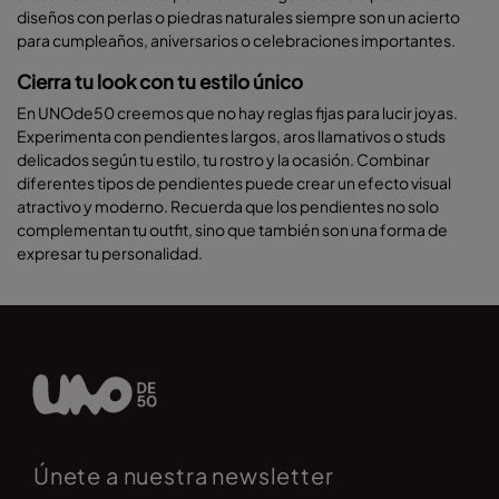
diseños con perlas o piedras naturales siempre son un acierto
para cumpleaños, aniversarios o celebraciones importantes.
Cierra tu look con tu estilo único
En UNOde50 creemos que no hay reglas fijas para lucir joyas.
Experimenta con pendientes largos, aros llamativos o studs
delicados según tu estilo, tu rostro y la ocasión. Combinar
diferentes tipos de pendientes puede crear un efecto visual
atractivo y moderno. Recuerda que los pendientes no solo
complementan tu outfit, sino que también son una forma de
expresar tu personalidad.
Únete a nuestra newsletter