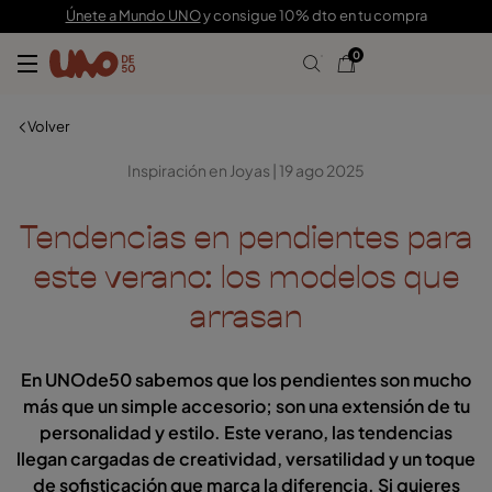
Únete a Mundo UNO
y consigue 10% dto en tu compra
0
Volver
Inspiración en Joyas | 19 ago 2025
Tendencias en pendientes para
este verano: los modelos que
arrasan
En UNOde50 sabemos que los pendientes son mucho
más que un simple accesorio; son una extensión de tu
personalidad y estilo. Este verano, las tendencias
llegan cargadas de creatividad, versatilidad y un toque
de sofisticación que marca la diferencia. Si quieres