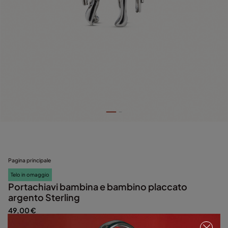
Pagina principale
Telo in omaggio
Portachiavi bambina e bambino placcato
argento Sterling
49,00 €