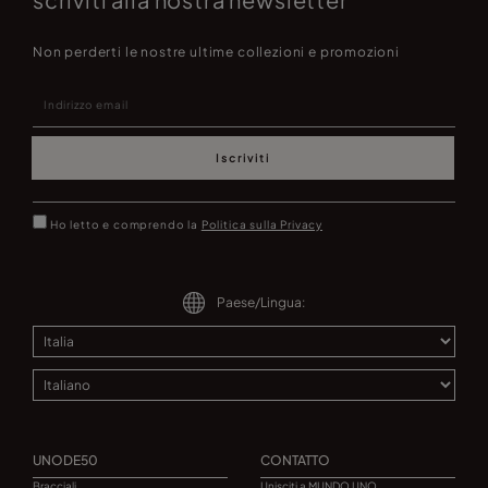
Non perderti le nostre ultime collezioni e promozioni
Iscriviti
Ho letto e comprendo la
Politica sulla Privacy
Paese/Lingua:
UNODE50
CONTATTO
Bracciali
Unisciti a MUNDO UNO