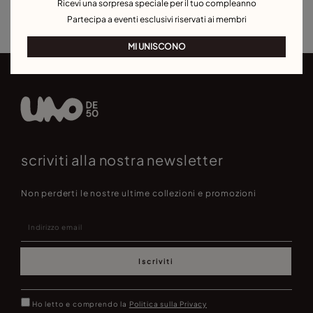
Ricevi una sorpresa speciale per il tuo compleanno
Orecchini per eventi
Partecipa a eventi esclusivi riservati ai membri
MI UNISCONO
scriviti alla nostra newsletter
Non perderti le nostre ultime collezioni e promozioni
Iscriviti
Ho letto e comprendo la
Politica sulla Privacy