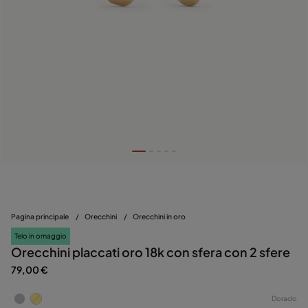
Pagina principale
/
Orecchini
/
Orecchini in oro
Telo in omaggio
Orecchini placcati oro 18k con sfera con 2 sfere
79,00 €
Dorado