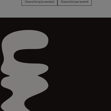
Orecchini più venduti
Orecchini per eventi