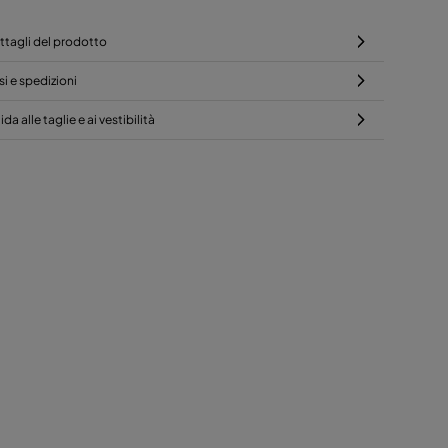
ttagli del prodotto
si e spedizioni
da alle taglie e ai vestibilità