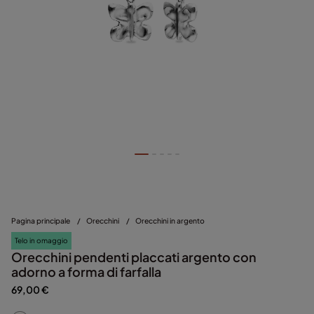
Pagina principale
/
Orecchini
/
Orecchini in argento
Telo in omaggio
Orecchini pendenti placcati argento con
adorno a forma di farfalla
69,00 €