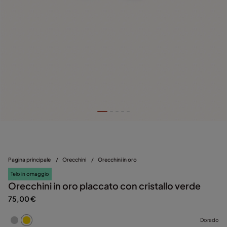
Pagina principale
/
Orecchini
/
Orecchini in oro
Telo in omaggio
Orecchini in oro placcato con cristallo verde
75,00 €
Dorado