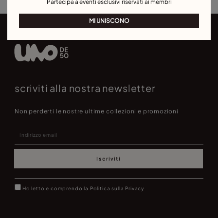
Partecipa a eventi esclusivi riservati ai membri
MI UNISCONO
scriviti alla nostra newsletter
Non perderti le nostre ultime collezioni e promozioni
Iscriviti
Ho letto e comprendo la
Politica sulla Privacy