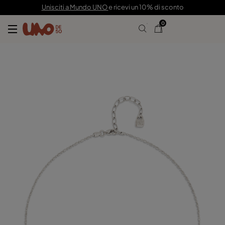
109,00 €
Unisciti a Mundo UNO
e ricevi un 10% di sconto
0