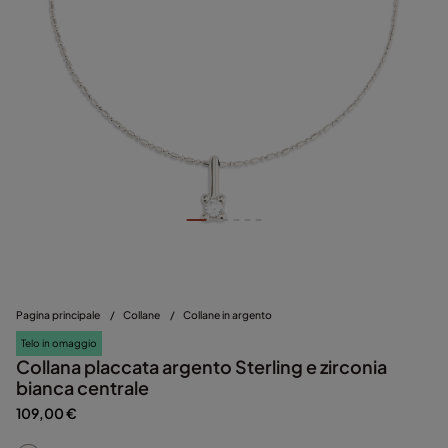
Pagina principale
/
Collane
/
Collane in argento
Telo in omaggio
Collana placcata argento Sterling e zirconia
bianca centrale
109,00 €