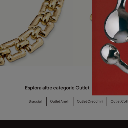
Esplora altre categorie Outlet
Bracciali
Outlet Anelli
Outlet Orecchini
Outlet Col