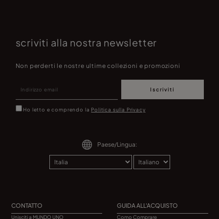
scriviti alla nostra newsletter
Non perderti le nostre ultime collezioni e promozioni
Iscriviti
Ho letto e comprendo la
Politica sulla Privacy
Paese/Lingua:
CONTATTO
GUIDA ALL'ACQUISTO
Unisciti a MUNDO UNO
Como Comprare