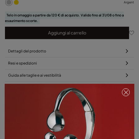
Argent
Telo in omaggio a partire da 120 € di acquisto. Valido fino al 31/08 o fino a
esaurimento scorte.
Aggiungi al carrello
Dettagli del prodotto
Resi e spedizioni
Guida alle taglie e ai vestibilità
Aggiungi questo ciondolo alla tua collana preferita
Telo in omaggio
Telo in omaggio