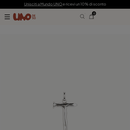
59,00 €
Unisciti a Mundo UNO
e ricevi un 10% di sconto
0