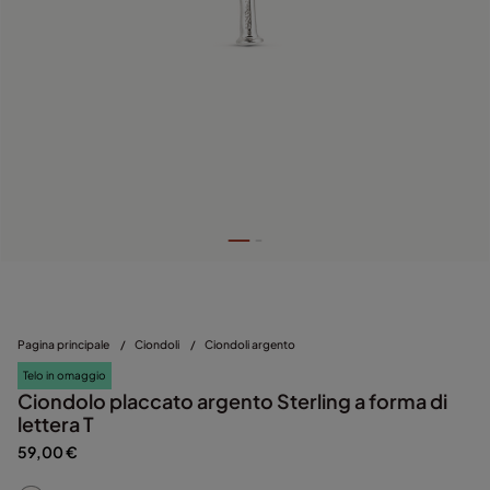
Pagina principale
/
Ciondoli
/
Ciondoli argento
Telo in omaggio
Ciondolo placcato argento Sterling a forma di
lettera T
59,00 €