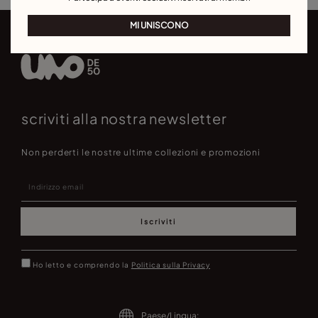
MI UNISCONO
scriviti alla nostra newsletter
Non perderti le nostre ultime collezioni e promozioni
Iscriviti
Ho letto e comprendo la
Politica sulla Privacy
Paese/Lingua: