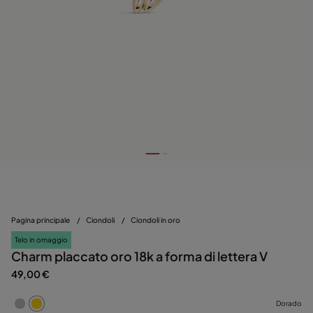
Pagina principale
/
Ciondoli
/
Ciondoli in oro
Telo in omaggio
Charm placcato oro 18k a forma di lettera V
49,00 €
Dorado