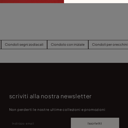
Ciondoli segni zodiacali
Ciondolo con iniziale
Ciondoli per orecchini
scriviti alla nostra newsletter
Non perderti le nostre ultime collezioni e promozioni
Iscriviti