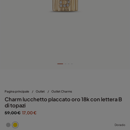
Pagina principale
/
Outlet
/
Outlet Charms
Charm lucchetto placcato oro 18k con lettera B
di topazi
59,00 €
17,00 €
Dorado