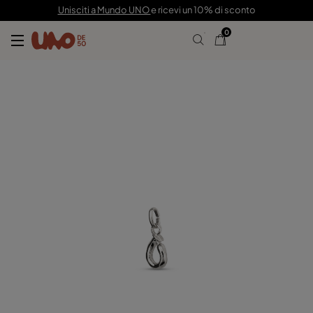
19,00 €
Unisciti a Mundo UNO
e ricevi un 10% di sconto
0