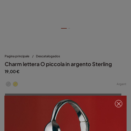
Pagina principale
/
Descatalogados
Charm lettera O piccola in argento Sterling
19,00 €
Argent
Esaurito
Articolo esaurito.
Avvisami
Dettagli del prodotto