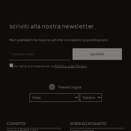
scriviti alla nostra newsletter
Non perderti le nostre ultime collezioni e promozioni
Iscriviti
Ho letto e comprendo la
Politica sulla Privacy
Paese/Lingua:
CONTATTO
GUIDA ALL'ACQUISTO
Unisciti a MUNDO UNO
Como Comprare