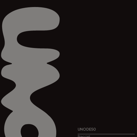
UNODE50
Bracciali