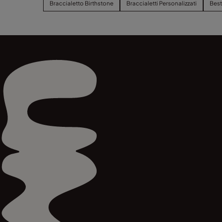
Braccialetto Birthstone
Braccialetti Personalizzati
Best