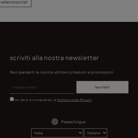
 sellers bracciali
scriviti alla nostra newsletter
Non perderti le nostre ultime collezioni e promozioni
Iscriviti
Ho letto e comprendo la
Politica sulla Privacy
Paese/Lingua: