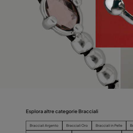
Esplora altre categorie Bracciali
Bracciali Argento
Bracciali Oro
Bracciali in Pelle
B