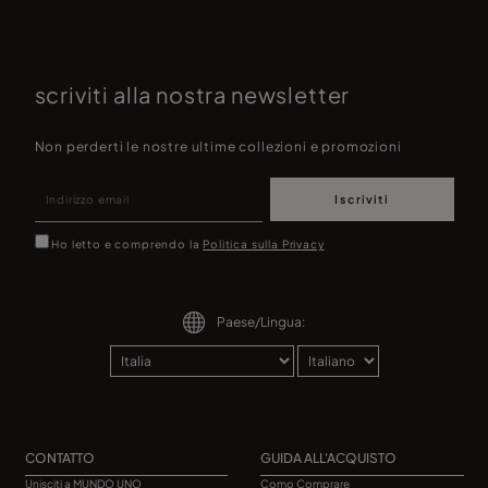
scriviti alla nostra newsletter
Non perderti le nostre ultime collezioni e promozioni
Iscriviti
Ho letto e comprendo la
Politica sulla Privacy
Paese/Lingua:
CONTATTO
GUIDA ALL'ACQUISTO
Unisciti a MUNDO UNO
Como Comprare