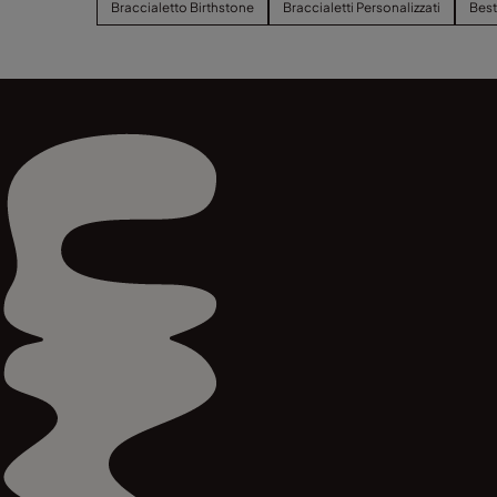
Braccialetto Birthstone
Braccialetti Personalizzati
Best