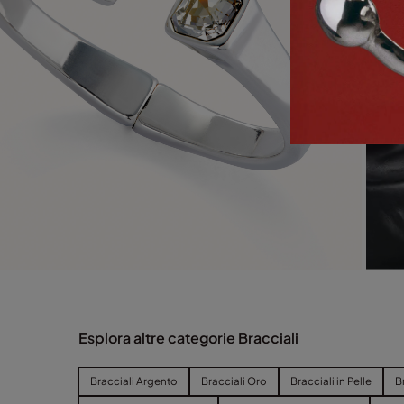
Esplora altre categorie Bracciali
Bracciali Argento
Bracciali Oro
Bracciali in Pelle
B