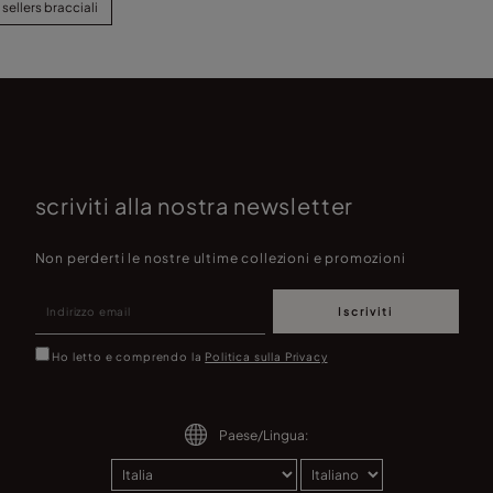
 sellers bracciali
scriviti alla nostra newsletter
Non perderti le nostre ultime collezioni e promozioni
Iscriviti
Ho letto e comprendo la
Politica sulla Privacy
Paese/Lingua: