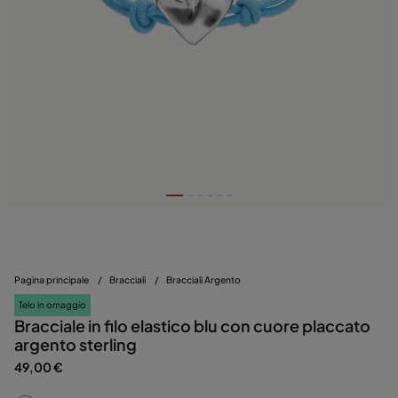
Pagina principale
/
Bracciali
/
Bracciali Argento
Telo in omaggio
Bracciale in filo elastico blu con cuore placcato
argento sterling
49,00 €