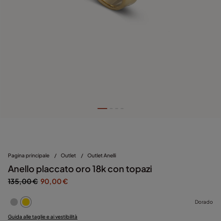
Pagina principale
/
Outlet
/
Outlet Anelli
Anello placcato oro 18k con topazi
135,00 €
90,00 €
Dorado
Guida alle taglie e ai vestibilità