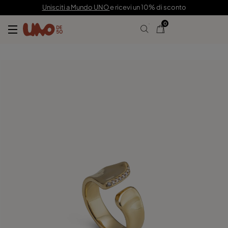
135,00 €
90,00 €
Unisciti a Mundo UNO
e ricevi un 10% di sconto
0