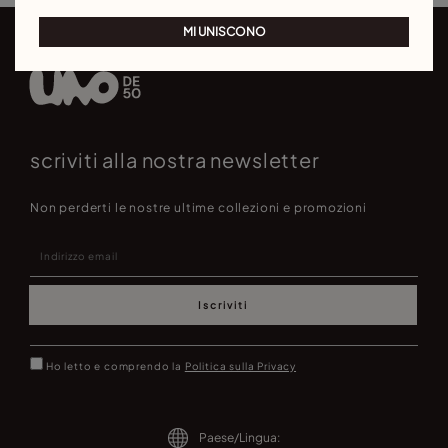
MI UNISCONO
scriviti alla nostra newsletter
Non perderti le nostre ultime collezioni e promozioni
Iscriviti
Ho letto e comprendo la
Politica sulla Privacy
Paese/Lingua: