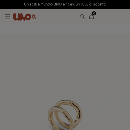
115,00 €
Unisciti a Mundo UNO
e ricevi un 10% di sconto
0