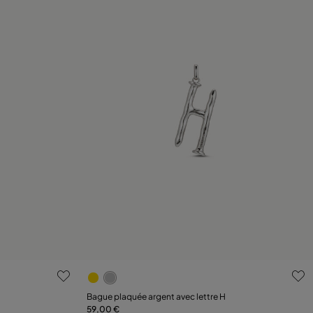
s
3,9 sur 5 Evaluation des clients
Bague plaquée argent avec lettre H
59,00 €
Ajouter au panier