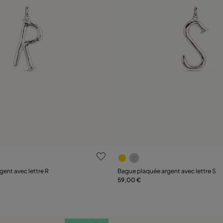
ation des clients
5 sur 5 Evaluation des client
ent avec lettre R
Bague plaquée argent avec lettre S
59,00 €
Ajouter au panier
Ajouter au panier