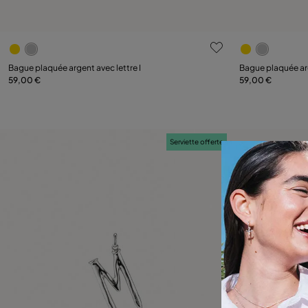
5 sur 5 Evaluation des clients
5 sur 5 Evalu
Bague plaquée argent avec lettre I
Bague plaquée arg
59,00 €
59,00 €
Ajouter au panier
Serviette offerte