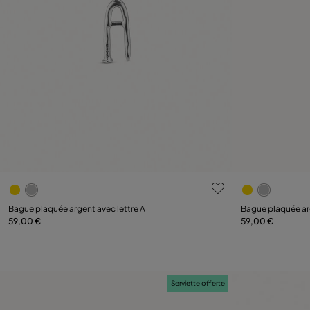
5 sur 5 Evaluation des clients
3,3 sur 5 Eva
Bague plaquée argent avec lettre A
Bague plaquée arg
59,00 €
59,00 €
Ajouter au panier
Serviette offerte