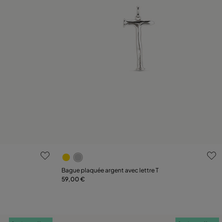
s
3,3 sur 5 Evaluation des clients
Bague plaquée argent avec lettre T
59,00 €
Ajouter au panier