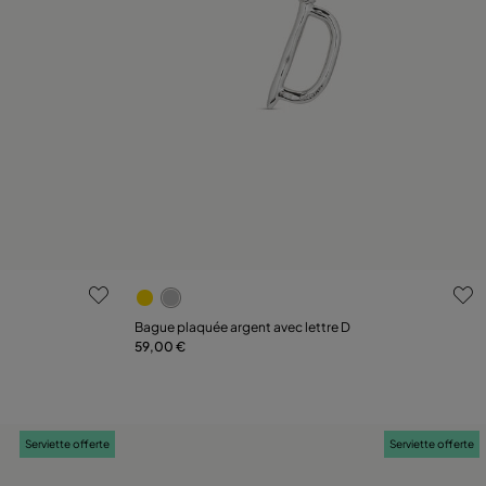
nts
5 sur 5 Evaluation des clients
Bague plaquée argent avec lettre D
59,00 €
Ajouter au panier
Serviette offerte
Serviette offerte