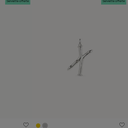
Serviette offerte
Serviette offerte
nts
4,7 sur 5 Evaluation des clients