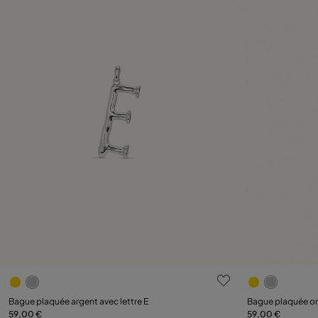
3,6 sur 5 Evaluation des clients
4,7 sur 5 Eva
Bague plaquée argent avec lettre E
Bague plaquée or 
59,00 €
59,00 €
Ajouter au panier