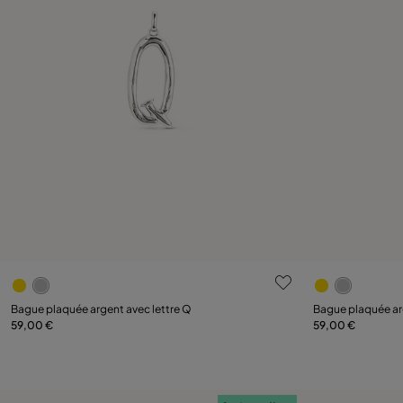
3,9 sur 5 Evaluation des clients
5 sur 5 Evalu
Bague plaquée argent avec lettre Q
Bague plaquée arg
59,00 €
59,00 €
Ajouter au panier