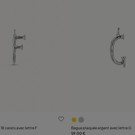
luation des clients
5 sur 5 Evaluation des client
18 carats avec lettre F
Bague plaquée argent avec lettre G
59,00 €
Ajouter au panier
Ajouter au panier