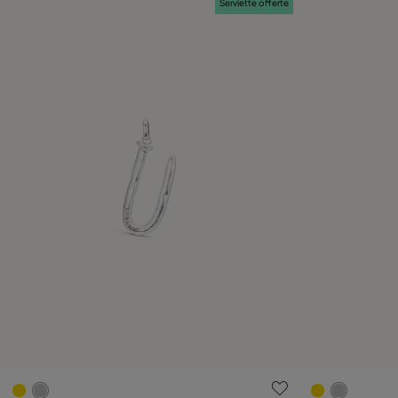
Serviette offerte
4,4 sur 5 Evaluation des clients
5 sur 5 Evalu