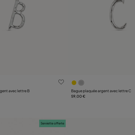
luation des clients
4,4 sur 5 Evaluation des clie
ent avec lettre B
Bague plaquée argent avec lettre C
59,00 €
Ajouter au panier
Ajouter au panier
Serviette offerte