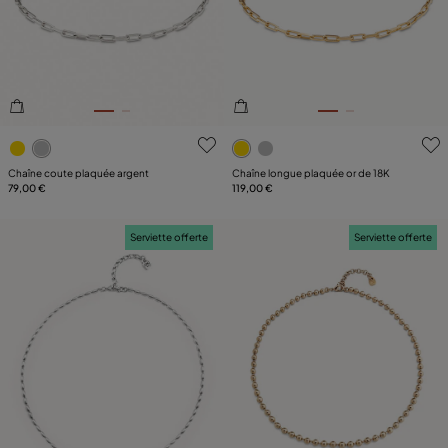
TAILLE
PLAQUÉ
CUIR
4,4 sur 5 Evaluation des clients
4,7 sur 5 Evaluation des clie
Chaîne coute plaquée argent
Chaîne longue plaquée or de 18K
79,00 €
119,00 €
Serviette offerte
Serviette offerte