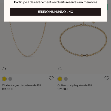
Participe à des événements exclusifs réservés aux membres
Serviette offerte
Serviette offerte
JE REJOINS MUNDO UNO
3,6 sur 5 Evaluation des clients
3,9 sur 5 Evaluation des clie
Chaîne longue plaquée or de 18K
Collier court plaqué or de 18K
169,00 €
109,00 €