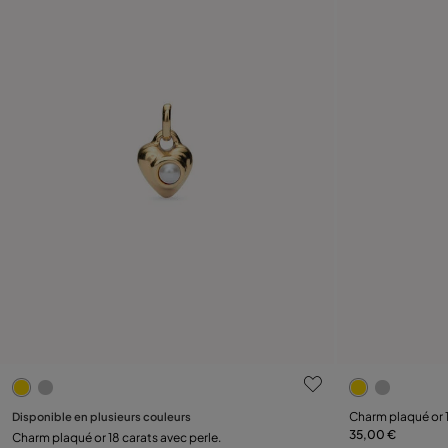
4,6 sur 5 Evaluation des clients
3,5 sur 5 Eva
Disponible en plusieurs couleurs
Charm plaqué or 1
35,00 €
Ajouter au panier
Charm plaqué or 18 carats avec perle.