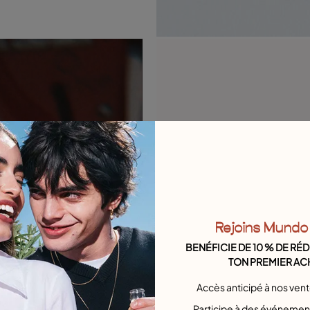
Rejoins Mundo
BENÉFICIE DE 10 % DE RÉ
TON PREMIER AC
Accès anticipé à nos ven
Participe à des événement