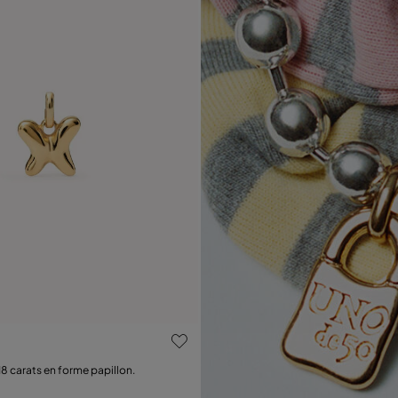
luation des clients
8 carats en forme papillon.
Ajouter au panier