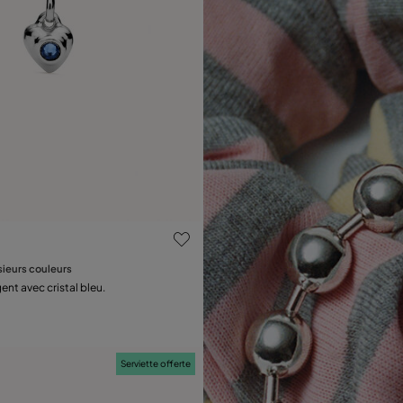
ation des clients
sieurs couleurs
Ajouter au panier
nt avec cristal bleu.
Serviette offerte