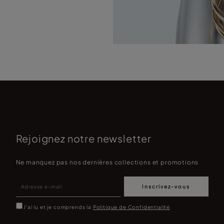
Rejoignez notre newsletter
Ne manquez pas nos dernières collections et promotions
Inscrivez-vous
J'ai lu et je comprends la
Politique de Confidentialité