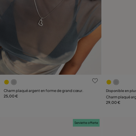
5 sur 5 Evaluation des clients
5 sur 5 Evalu
Charm plaqué argent en forme de grand cœur.
Disponible en plu
25,00 €
Ajouter au panier
Charm plaqué arge
29,00 €
Serviette offerte