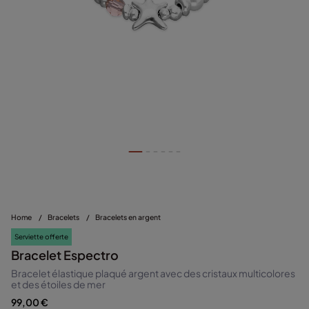
Home
/
Bracelets
/
Bracelets en argent
Serviette offerte
Bracelet Espectro
Bracelet élastique plaqué argent avec des cristaux multicolores
et des étoiles de mer
99,00 €