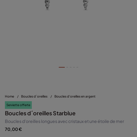
Home
/
Boucles d´oreilles
/
Boucles d'oreilles en argent
Serviette offerte
Boucles d´oreilles Starblue
Boucles d'oreilles longues avec cristaux et une étoile de mer
70,00 €