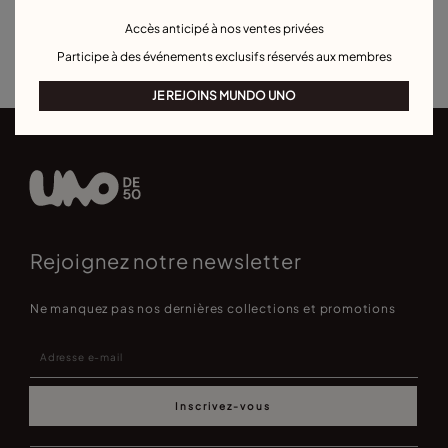
Piercings
Boucles d'oreilles cœur
Accès anticipé à nos ventes privées
Best sellers boucles d'oreilles
Pour occasions spéciales
Participe à des événements exclusifs réservés aux membres
JE REJOINS MUNDO UNO
Rejoignez notre newsletter
Ne manquez pas nos dernières collections et promotions
Inscrivez-vous