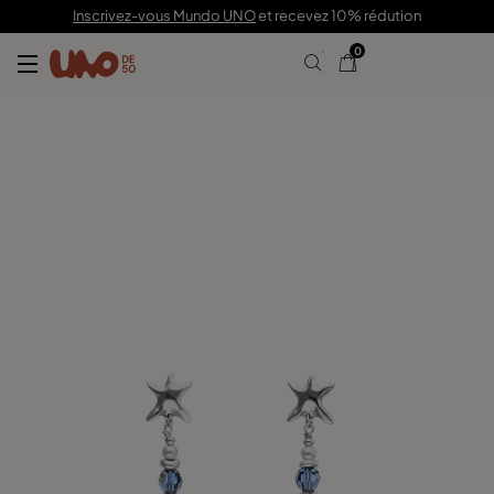
70,00 €
Inscrivez-vous Mundo UNO
et recevez 10% rédution
0