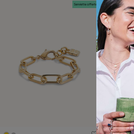
Serviette offerte
5 sur 5 Evaluation des clients
3,1 sur 5 Eva