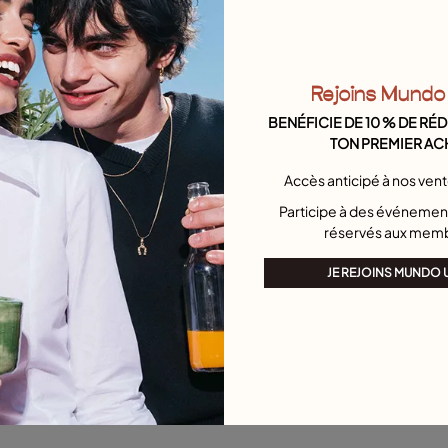
Rejoins Mundo
BENÉFICIE DE 10 % DE RÉ
TON PREMIER AC
Accès anticipé à nos ven
Participe à des événement
réservés aux mem
JE REJOINS MUNDO