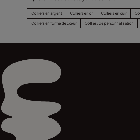
Colliers en argent
Colliers en or
Colliers en cuir
Col
Colliers en forme de cœur
Colliers de personnalisation