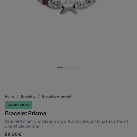
Home
/
Bracelets
/
Bracelets en argent
Serviette offerte
Bracelet Prisma
Bracelet élastique plaqué argent avec des cristaux facettés et
une étoile de mer
89,00 €