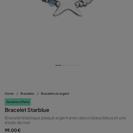
Home
/
Bracelets
/
Bracelets en argent
Serviette offerte
Bracelet Starblue
Bracelet élastique plaqué argent avec des cristaux bleus et une
étoile de mer
99,00 €