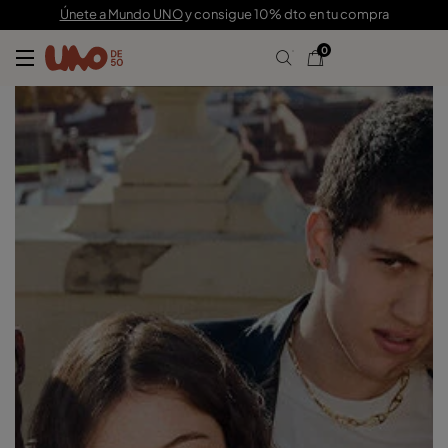
Únete a Mundo UNO
y consigue 10% dto en tu compra
0