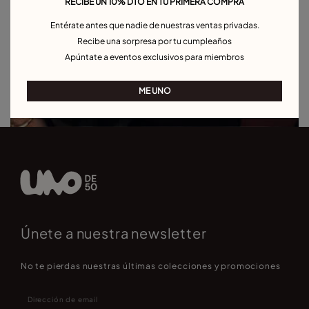
RECIBE UN 10% DTO EN TU PRIMERA COMPRA
Entérate antes que nadie de nuestras ventas privadas.
Recibe una sorpresa por tu cumpleaños
Apúntate a eventos exclusivos para miembros
ME UNO
Únete a nuestra newsletter
No te pierdas nuestras últimas colecciones y promociones