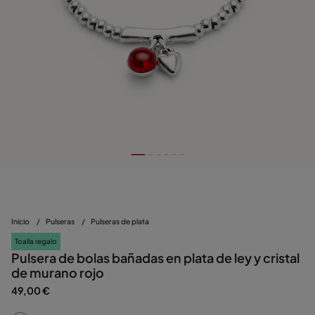
Inicio
/
Pulseras
/
Pulseras de plata
Toalla regalo
Pulsera de bolas bañadas en plata de ley y cristal
de murano rojo
49,00 €