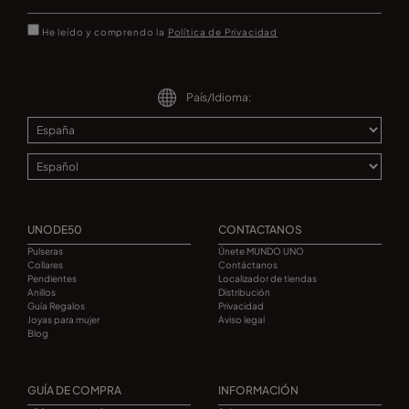
He leído y comprendo la
Política de Privacidad
País/Idioma:
UNODE50
CONTACTANOS
Pulseras
Únete MUNDO UNO
Collares
Contáctanos
Pendientes
Localizador de tiendas
Anillos
Distribución
Guía Regalos
Privacidad
Joyas para mujer
Aviso legal
Blog
GUÍA DE COMPRA
INFORMACIÓN