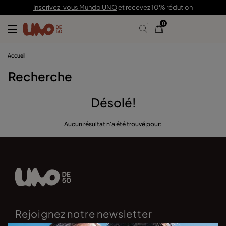
Inscrivez-vous Mundo UNO
et recevez 10% rédution
0
Accueil
Recherche
Désolé!
Aucun résultat n'a été trouvé pour:
Rejoignez notre newsletter