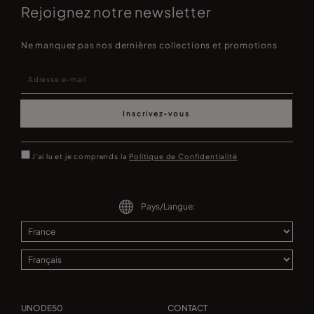
Rejoignez notre newsletter
Ne manquez pas nos dernières collections et promotions
Inscrivez-vous
J'ai lu et je comprends la
Politique de Confidentialité
Pays/Langue:
UNODE50
CONTACT