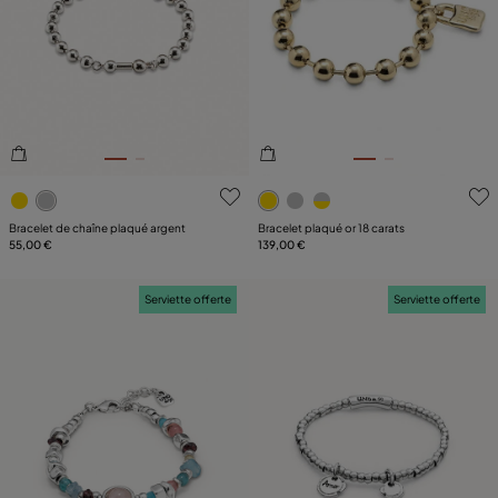
4,6 sur 5 Evaluation des clients
5 sur 5 Evaluation des client
Bracelet de chaîne plaqué argent
Bracelet plaqué or 18 carats
55,00 €
139,00 €
Serviette offerte
Serviette offerte