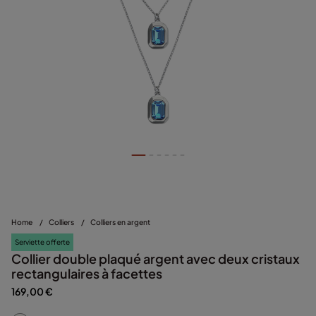
Home
/
Colliers
/
Colliers en argent
Serviette offerte
Collier double plaqué argent avec deux cristaux
rectangulaires à facettes
169,00 €