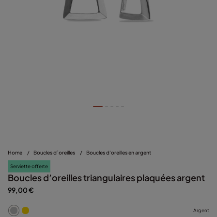
Home
/
Boucles d´oreilles
/
Boucles d'oreilles en argent
Serviette offerte
Boucles d’oreilles triangulaires plaquées argent
99,00 €
Argent