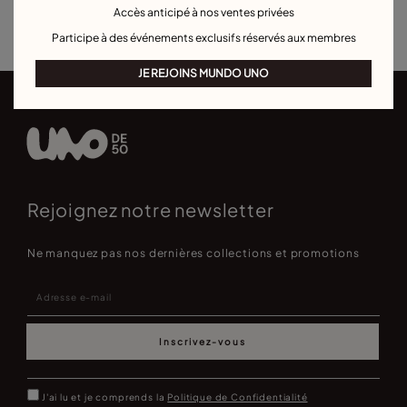
Best sellers boucles d'oreilles
Pour occasions spéciales
Accès anticipé à nos ventes privées
Participe à des événements exclusifs réservés aux membres
JE REJOINS MUNDO UNO
Rejoignez notre newsletter
Ne manquez pas nos dernières collections et promotions
Inscrivez-vous
J'ai lu et je comprends la
Politique de Confidentialité