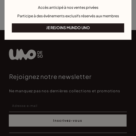
Piercings
Boucles d'oreilles cœur
Accès anticipé à nos ventes privées
Best sellers boucles d'oreilles
Pour occasions spéciales
Participe à des événements exclusifs réservés aux membres
JE REJOINS MUNDO UNO
Rejoignez notre newsletter
Ne manquez pas nos dernières collections et promotions
Inscrivez-vous