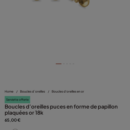
Home
/
Boucles d´oreilles
/
Boucles d'oreilles en or
Serviette offerte
Boucles d’oreilles puces en forme de papillon
plaquées or 18k
65,00 €