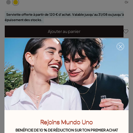
Or
Serviette offerte à partir de 120 € d’achat. Valable jusqu’au 31/08 ou jusqu’à
épuisement des stocks.
Ajouter au panier
Détails du produit
Retours et livraisons
Guide des tailles et des ajustements
Explorez d'autres catégories Boucles d´oreilles
Boucles d'oreilles en argent
Boucles d'oreilles en or
Boucles d'oreilles en perles
Boucles d'oreilles cerceau
Rejoins Mundo Uno
Longues boucles d'oreilles
Boucles d'Oreilles Puces
BENÉFICIE DE 10 % DE RÉDUCTION SUR TON PREMIER ACHAT