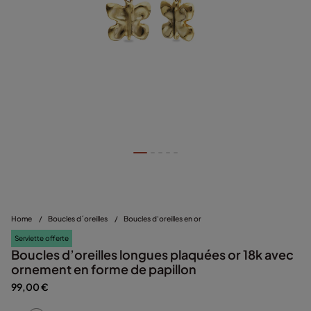
Home
/
Boucles d´oreilles
/
Boucles d'oreilles en or
Serviette offerte
Boucles d’oreilles longues plaquées or 18k avec
ornement en forme de papillon
99,00 €