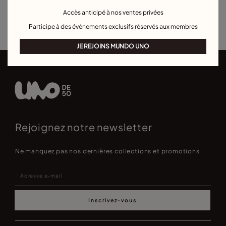
Piercings
Boucles d'oreilles cœur
Accès anticipé à nos ventes privées
Best sellers boucles d'oreilles
Pour occasions spéciales
Participe à des événements exclusifs réservés aux membres
JE REJOINS MUNDO UNO
Rejoignez notre newsletter
Ne manquez pas nos dernières collections et promotions
Inscrivez-vous