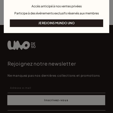
Piercings
Boucles d'oreilles cœur
Accès anticipé à nos ventes privées
Best sellers boucles d'oreilles
Pour occasions spéciales
Participe à des événements exclusifs réservés aux membres
JE REJOINS MUNDO UNO
Rejoignez notre newsletter
Ne manquez pas nos dernières collections et promotions
Inscrivez-vous