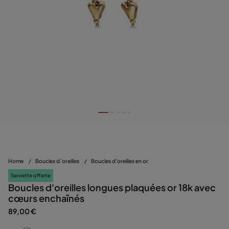
Home
/
Boucles d´oreilles
/
Boucles d'oreilles en or
Serviette offerte
Boucles d'oreilles longues plaquées or 18k avec
cœurs enchaînés
89,00 €